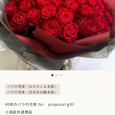
バラの花束（なかのしま本店）
バラの花束（日比谷公園本店）
40本のバラの花束 for proposal gift
※両店共通商品