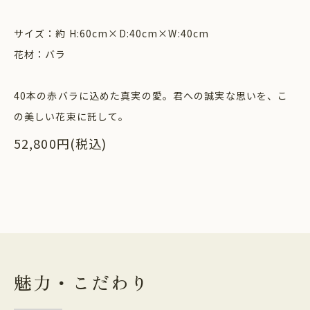
サイズ：約 H:60cm×D:40cm×W:40cm
花材：バラ
40本の赤バラに込めた真実の愛。君への誠実な思いを、こ
の美しい花束に託して。
52,800円(税込)
魅力・こだわり