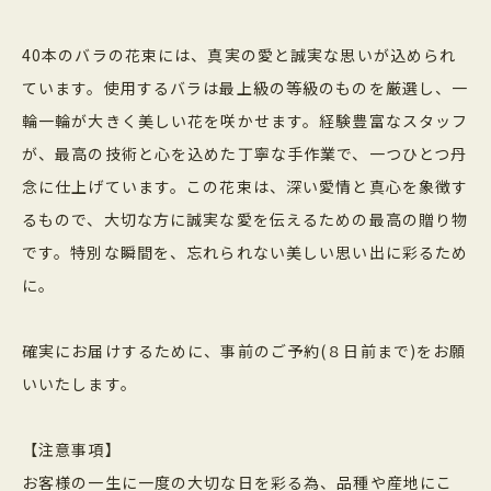
40本のバラの花束には、真実の愛と誠実な思いが込められ
ています。使用するバラは最上級の等級のものを厳選し、一
輪一輪が大きく美しい花を咲かせます。経験豊富なスタッフ
が、最高の技術と心を込めた丁寧な手作業で、一つひとつ丹
念に仕上げています。この花束は、深い愛情と真心を象徴す
るもので、大切な方に誠実な愛を伝えるための最高の贈り物
です。特別な瞬間を、忘れられない美しい思い出に彩るため
に。
確実にお届けするために、事前のご予約(８日前まで)をお願
いいたします。
【注意事項】
お客様の一生に一度の大切な日を彩る為、品種や産地にこ