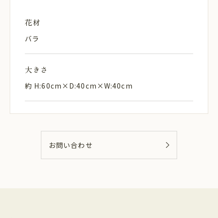
花材
バラ
大きさ
約 H:60cm×D:40cm×W:40cm
お問い合わせ