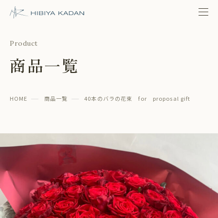
日比谷花壇 日比谷公園本店
Product
商品一覧
HOME
商品一覧
40本のバラの花束 for proposal gift