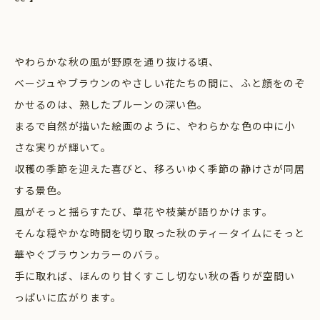
やわらかな秋の風が野原を通り抜ける頃、
ベージュやブラウンのやさしい花たちの間に、ふと顔をのぞ
かせるのは、熟したプルーンの深い色。
まるで自然が描いた絵画のように、やわらかな色の中に小
さな実りが輝いて。
収穫の季節を迎えた喜びと、移ろいゆく季節の静けさが同居
する景色。
風がそっと揺らすたび、草花や枝葉が語りかけます。
そんな穏やかな時間を切り取った秋のティータイムにそっと
華やぐブラウンカラーのバラ。
手に取れば、ほんのり甘くすこし切ない秋の香りが空間い
っぱいに広がります。