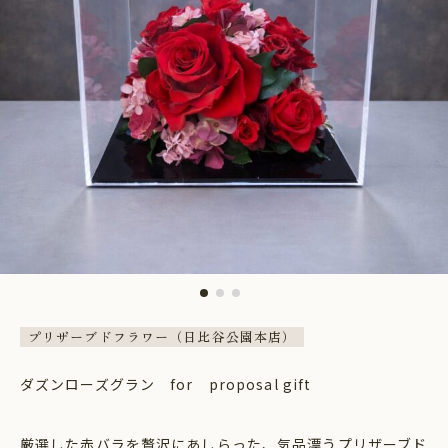
プリザーブドフラワー（日比谷公園本店）
ダズンローズグラン for proposal gift
厳選した赤バラを贅沢にあしらった、気品漂うプリザーブド