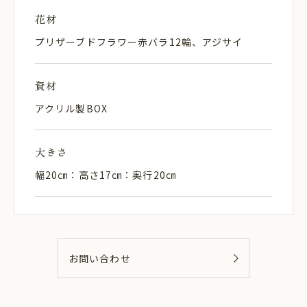
花材
プリザーブドフラワー赤バラ12輪、アジサイ
資材
アクリル製BOX
大きさ
幅20㎝：高さ17㎝：奥行20㎝
お問い合わせ