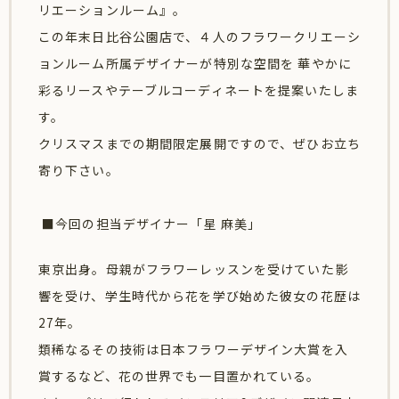
リエーションルーム』。
この年末日比谷公園店で、４人のフラワークリエーシ
ョンルーム所属デザイナーが特別な空間を 華やかに
彩るリースやテーブルコーディネートを提案いたしま
す。
クリスマスまでの期間限定展開ですので、ぜひお立ち
寄り下さい。
■今回の担当デザイナー「星 麻美」
東京出身。母親がフラワーレッスンを受けていた影
響を受け、学生時代から花を学び始めた彼女の花歴は
27年。
類稀なるその技術は日本フラワーデザイン大賞を入
賞するなど、花の世界でも一目置かれている。