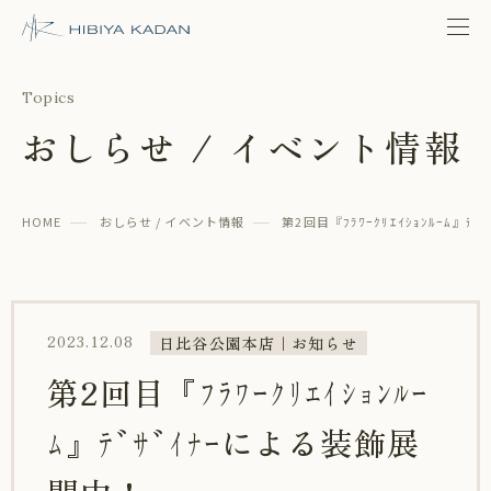
日比谷花壇 日比谷公園本店
Topics
おしらせ / イベント情報
HOME
おしらせ / イベント情報
第2回目『ﾌﾗﾜｰｸﾘｴｲｼｮﾝﾙｰﾑ』ﾃ
2023.12.08
日比谷公園本店｜お知らせ
第2回目『ﾌﾗﾜｰｸﾘｴｲｼｮﾝﾙｰ
ﾑ』ﾃﾞｻﾞｲﾅｰによる装飾展