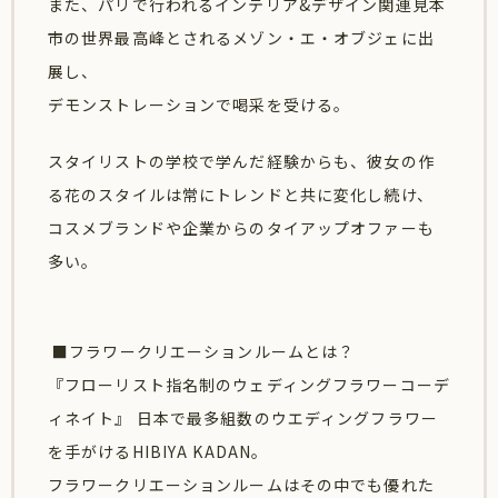
また、パリで行われるインテリア&デザイン関連見本
市の世界最高峰とされるメゾン・エ・オブジェに出
展し、
デモンストレーションで喝采を受ける。
スタイリストの学校で学んだ経験からも、彼女の作
る花のスタイルは常にトレンドと共に変化し続け、
コスメブランドや企業からのタイアップオファーも
多い。
■フラワークリエーションルームとは？
『フローリスト指名制のウェディングフラワーコーデ
ィネイト』 日本で最多組数のウエディングフラワー
を手がけるHIBIYA KADAN。
フラワークリエーションルームはその中でも優れた