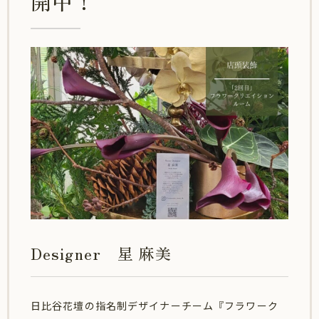
開中！
Designer 星 麻美
日比谷花壇の指名制デザイナーチーム『フラワーク