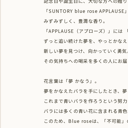
記念日や誕生日に、大切な方への贈り
「SUNTORY blue rose AP
みずみずしく、豊潤な香り。
「APPLAUSE（アプローズ）」には
ずっと追い続けた夢を、やっとかなえ
新しい夢を見つけ、向かっていく勇気
その気持ちへの喝采を多くの人にお届
花言葉は「夢 かなう」。
夢をかなえたバラを手にしたとき、夢
これまで青いバラを作ろうという努力
バラには多くの青い花に含まれる青色
このため、Blue roseは、「不可