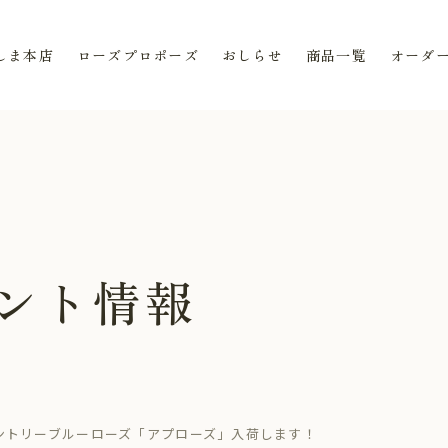
しま本店
ローズプロポーズ
おしらせ
商品一覧
オーダ
ベント情報
ントリーブルーローズ「アプローズ」入荷します！