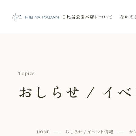
日比谷公園本店について
なかの
日比谷花壇 日比谷公園本店
Topics
おしらせ / イ
HOME
おしらせ / イベント情報
サ