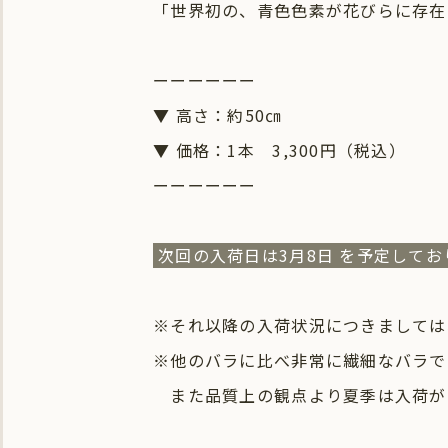
「世界初の、青色色素が花びらに存在
ーーーーーー
▼ 高さ：約50㎝
▼ 価格：1本 3,300円（税込）
ーーーーーー
次回の入荷日は3月8日 を予定してお
※それ以降の入荷状況につきましては
※他のバラに比べ非常に繊細なバラで
また品質上の観点より夏季は入荷が