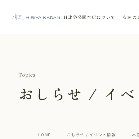
日比谷公園本店について
なかの
日比谷花壇 日比谷公園本店
Topics
おしらせ / イ
HOME
おしらせ / イベント情報
本店