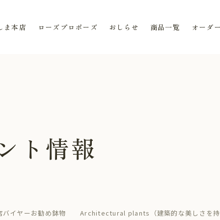
しま本店
ローズプロポーズ
おしらせ
商品一覧
オーダ
ベント情報
バイヤーお勧め鉢物 Architectural plants（建築的な美しさ