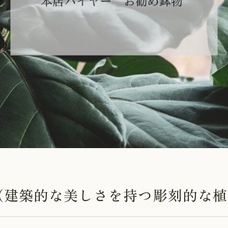
plants（建築的な美しさを持つ彫刻的な植