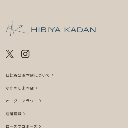
日比谷花壇 日
日比谷公園本店について
なかのしま本店
オーダーフラワー
店舗情報
ローズプロポーズ