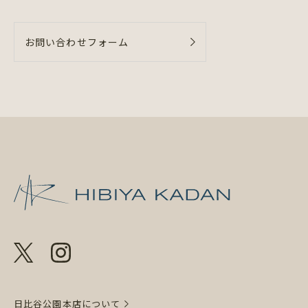
お問い合わせフォーム
日比谷花壇 日
日比谷公園本店について