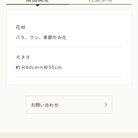
花材
バラ、ラン、季節のお花
大きさ
約 H:60cm×W:55cm
お問い合わせ