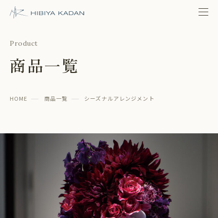
日比谷花壇 日比谷公園本店
Product
商品一覧
HOME
商品一覧
シーズナルアレンジメント