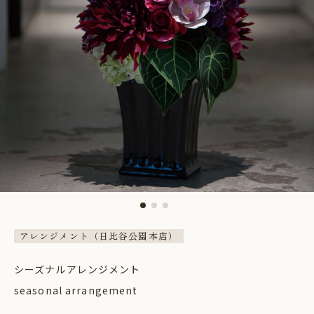
アレンジメント（日比谷公園本店）
シーズナルアレンジメント
seasonal arrangement