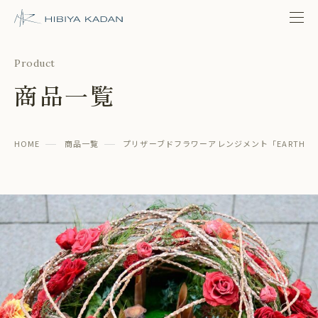
日比谷花壇 日比谷公園本店
Product
商品一覧
HOME
商品一覧
プリザーブドフラワーアレンジメント「EARTH」