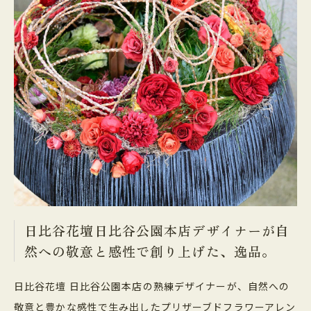
日比谷花壇日比谷公園本店デザイナーが自
然への敬意と感性で創り上げた、逸品。
日比谷花壇 日比谷公園本店の熟練デザイナーが、自然への
敬意と豊かな感性で生み出したプリザーブドフラワーアレン